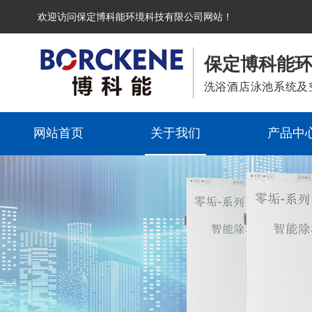
欢迎访问保定博科能环境科技有限公司网站！
保定博科能
洗浴酒店泳池系统及
网站首页
关于我们
产品中